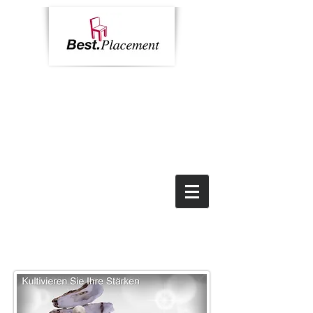
Home
Kontakt
News
Impressum
Rufen Sie uns an: +49 69 9055 6784